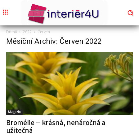
Domů
2022
Červen
Měsíční Archiv: Červen 2022
Magazín
Bromélie – krásná, nenáročná a
užitečná