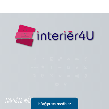
NAPIŠTE NÁM
info@press-media.cz