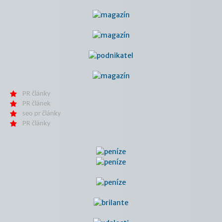
PR články
PR článek
seo pr články
PR články