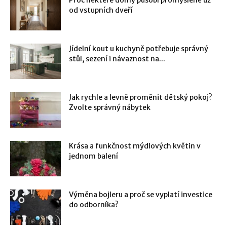
od vstupních dveří
Jídelní kout u kuchyně potřebuje správný
stůl, sezení i návaznost na...
Jak rychle a levně proměnit dětský pokoj?
Zvolte správný nábytek
Krása a funkčnost mýdlových květin v
jednom balení
Výměna bojleru a proč se vyplatí investice
do odborníka?