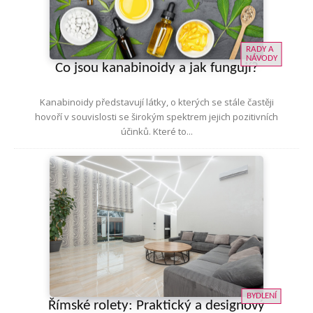
RADY A
NÁVODY
Co jsou kanabinoidy a jak fungují?
Kanabinoidy představují látky, o kterých se stále častěji
hovoří v souvislosti se širokým spektrem jejich pozitivních
účinků. Které to...
BYDLENÍ
Římské rolety: Praktický a designový