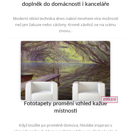
doplněk do domácnosti i kanceláře
Moderní stínící technika dnes nabízí mnohem více možností
než jen žaluzie nebo záclony. Kromě závěsů se na scénu
znovu...
BYDLENÍ
Fototapety promění vzhled každé
místnosti
Když toužíte po proměně domova, hledáte inspiraci v