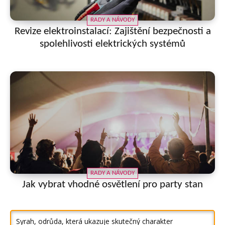
RADY A NÁVODY
Revize elektroinstalací: Zajištění bezpečnosti a
spolehlivosti elektrických systémů
RADY A NÁVODY
Jak vybrat vhodné osvětlení pro party stan
Syrah, odrůda, která ukazuje skutečný charakter