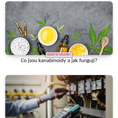
RADY A NÁVODY
Co jsou kanabinoidy a jak fungují?