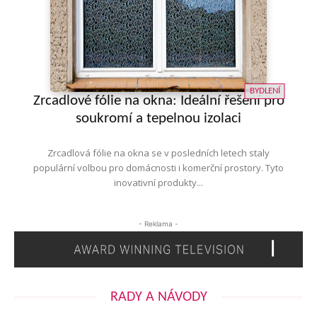
BYDLENÍ
Zrcadlové fólie na okna: Ideální řešení pro
soukromí a tepelnou izolaci
Zrcadlová fólie na okna se v posledních letech staly
populární volbou pro domácnosti i komerční prostory. Tyto
inovativní produkty...
- Reklama -
RADY A NÁVODY