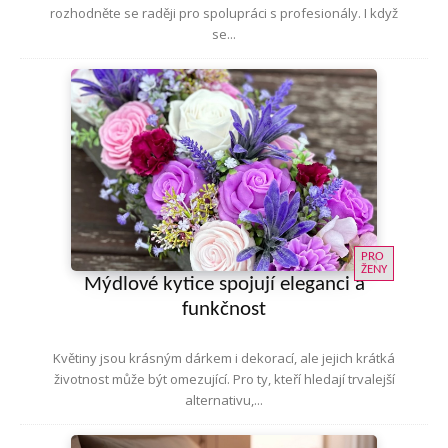
rozhodněte se raději pro spolupráci s profesionály. I když
se...
PRO
ŽENY
Mýdlové kytice spojují eleganci a
funkčnost
Květiny jsou krásným dárkem i dekorací, ale jejich krátká
životnost může být omezující. Pro ty, kteří hledají trvalejší
alternativu,...