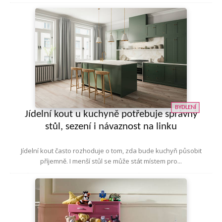
BYDLENÍ
Jídelní kout u kuchyně potřebuje správný
stůl, sezení i návaznost na linku
Jídelní kout často rozhoduje o tom, zda bude kuchyň působit
příjemně. I menší stůl se může stát místem pro...