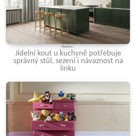
Bydlení
Jídelní kout u kuchyně potřebuje
správný stůl, sezení i návaznost na
linku