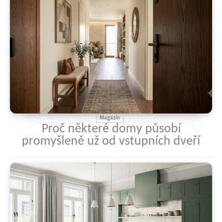
Magazín
Proč některé domy působí
promyšleně už od vstupních dveří