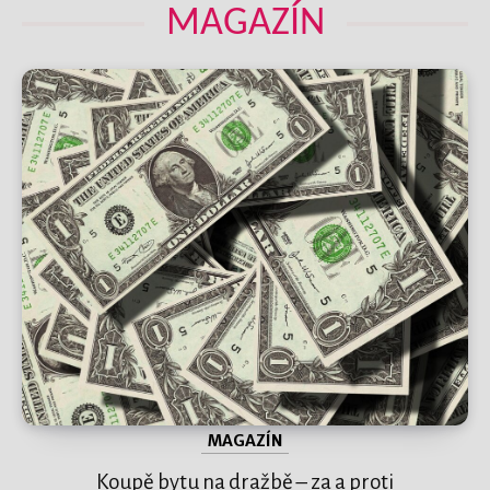
MAGAZÍN
MAGAZÍN
Koupě bytu na dražbě – za a proti