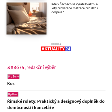
Kde v Čechách se vyrábí kvalitní a
léty prověřené matrace pro děti i
dospělé?
- Reklama -
&#8674; redakční výběr
Pro Ženy
Kos
Bydlení
Římské rolety: Praktický a designový doplněk do
domácnosti i kanceláře