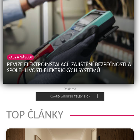
RADY A NÁVODY
REVIZE ELEKTROINSTALACÍ: ZAJIŠTĚNÍ BEZPEČNOSTI A
SPOLEHLIVOSTI ELEKTRICKÝCH SYSTÉMŮ
- Reklama -
TOP ČLÁNKY