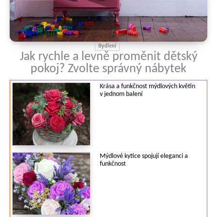
Bydlení
Jak rychle a levně proměnit dětský
pokoj? Zvolte správný nábytek
Krása a funkčnost mýdlových květin
v jednom balení
Mýdlové kytice spojují eleganci a
funkčnost