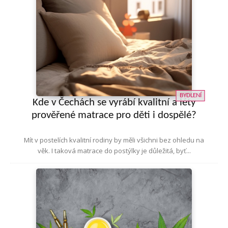
BYDLENÍ
Kde v Čechách se vyrábí kvalitní a léty
prověřené matrace pro děti i dospělé?
Mít v postelích kvalitní rodiny by měli všichni bez ohledu na
věk. I taková matrace do postýlky je důležitá, byť...