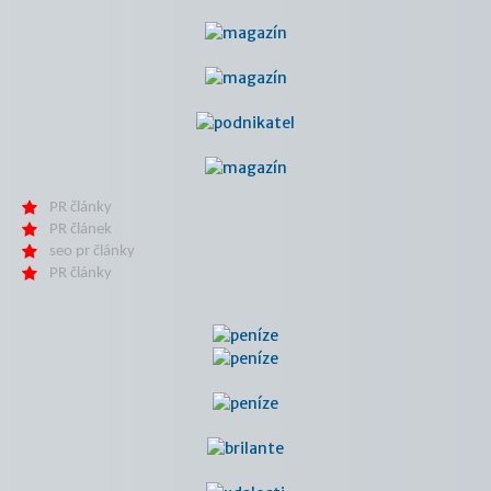
PR články
PR článek
seo pr články
PR články