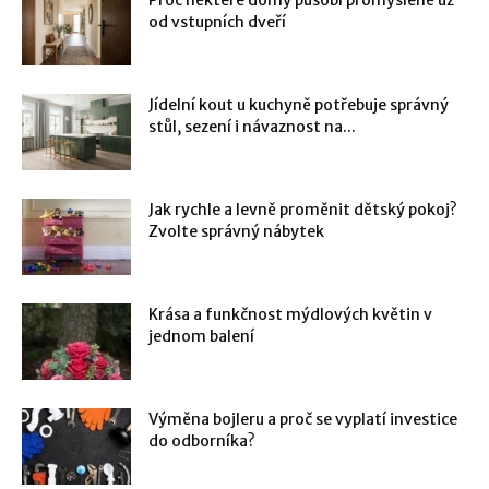
od vstupních dveří
Jídelní kout u kuchyně potřebuje správný
stůl, sezení i návaznost na...
Jak rychle a levně proměnit dětský pokoj?
Zvolte správný nábytek
Krása a funkčnost mýdlových květin v
jednom balení
Výměna bojleru a proč se vyplatí investice
do odborníka?