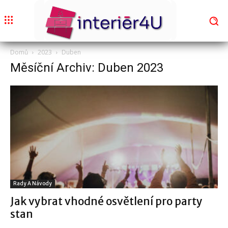
Domů
2023
Duben
Měsíční Archiv: Duben 2023
Rady A Návody
Jak vybrat vhodné osvětlení pro party
stan