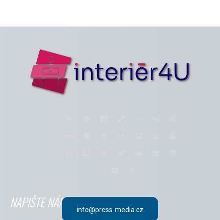
NAPIŠTE NÁM
info@press-media.cz