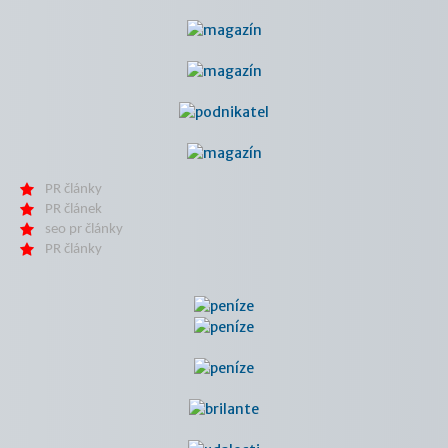
PR články
PR článek
seo pr články
PR články