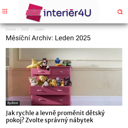
Domů
2025
Leden
Měsíční Archiv: Leden 2025
Bydlení
Jak rychle a levně proměnit dětský
pokoj? Zvolte správný nábytek