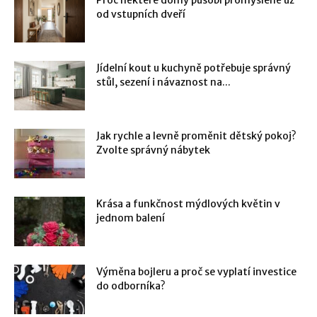
od vstupních dveří
Jídelní kout u kuchyně potřebuje správný
stůl, sezení i návaznost na...
Jak rychle a levně proměnit dětský pokoj?
Zvolte správný nábytek
Krása a funkčnost mýdlových květin v
jednom balení
Výměna bojleru a proč se vyplatí investice
do odborníka?