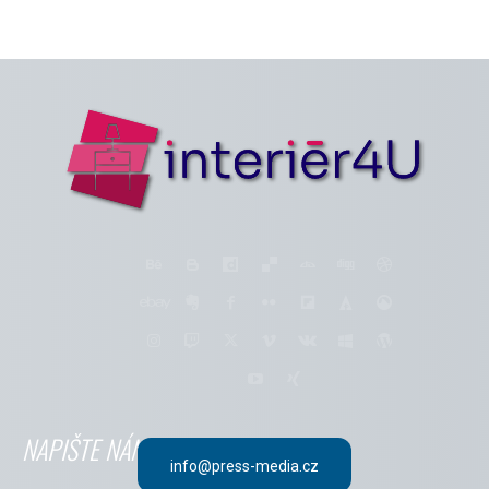
NAPIŠTE NÁM
info@press-media.cz