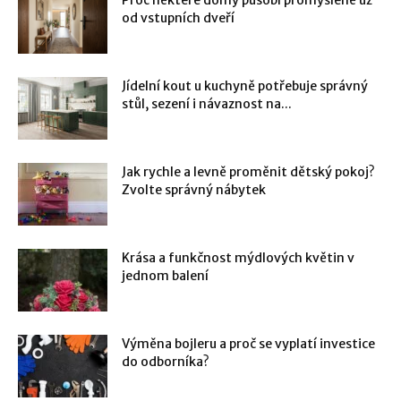
od vstupních dveří
Jídelní kout u kuchyně potřebuje správný
stůl, sezení i návaznost na...
Jak rychle a levně proměnit dětský pokoj?
Zvolte správný nábytek
Krása a funkčnost mýdlových květin v
jednom balení
Výměna bojleru a proč se vyplatí investice
do odborníka?