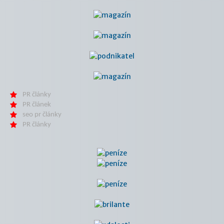
PR články
PR článek
seo pr články
PR články