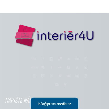
NAPIŠTE NÁM
info@press-media.cz