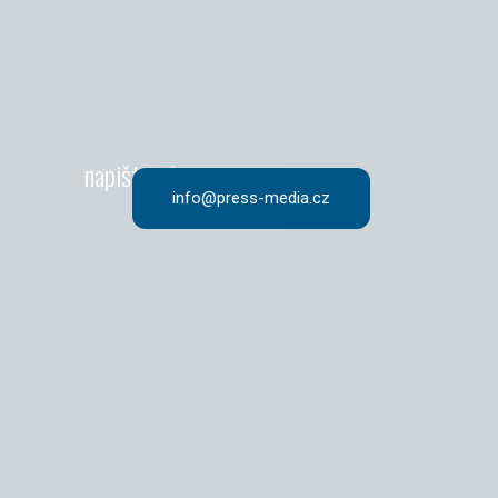
napište nám
info@press-media.cz