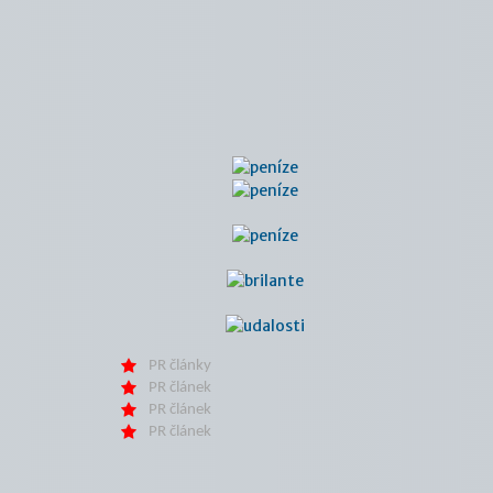
PR články
PR článek
PR článek
PR článek