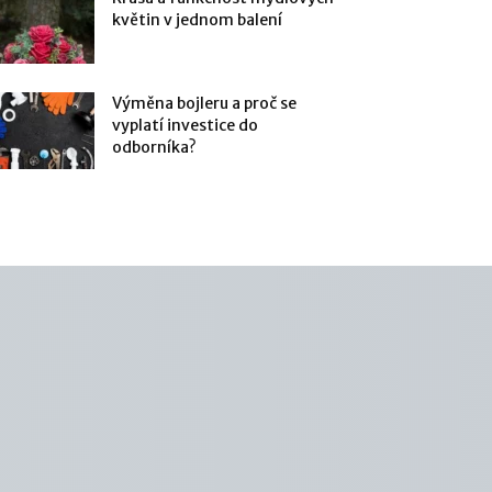
květin v jednom balení
Výměna bojleru a proč se
vyplatí investice do
odborníka?