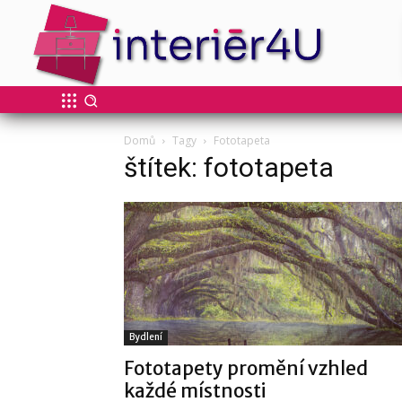
Domů
Tagy
Fototapeta
štítek: fototapeta
Bydlení
Fototapety promění vzhled
každé místnosti