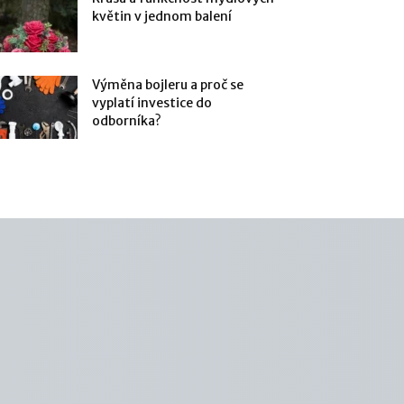
květin v jednom balení
Výměna bojleru a proč se
vyplatí investice do
odborníka?