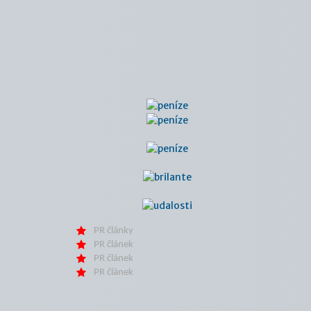
PR články
PR článek
PR článek
PR článek