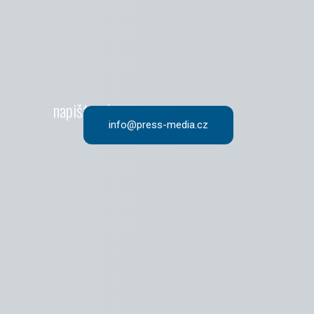
napište nám
info@press-media.cz