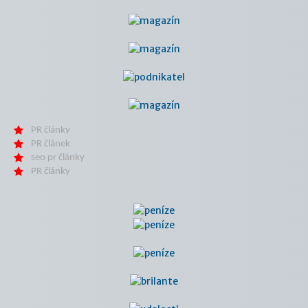
PR články
PR článek
seo pr články
PR články