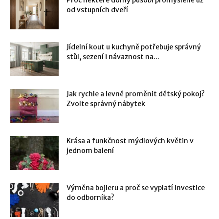
od vstupních dveří
Jídelní kout u kuchyně potřebuje správný
stůl, sezení i návaznost na...
Jak rychle a levně proměnit dětský pokoj?
Zvolte správný nábytek
Krása a funkčnost mýdlových květin v
jednom balení
Výměna bojleru a proč se vyplatí investice
do odborníka?