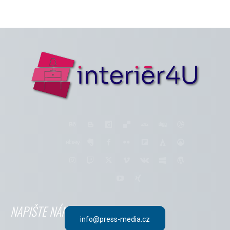
NAPIŠTE NÁM
info@press-media.cz