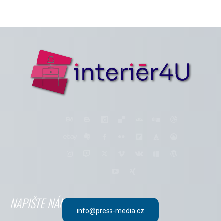
NAPIŠTE NÁM
info@press-media.cz