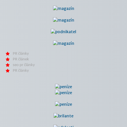
PR články
PR článek
seo pr články
PR články