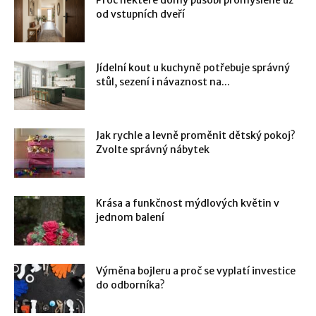
od vstupních dveří
Jídelní kout u kuchyně potřebuje správný
stůl, sezení i návaznost na...
Jak rychle a levně proměnit dětský pokoj?
Zvolte správný nábytek
Krása a funkčnost mýdlových květin v
jednom balení
Výměna bojleru a proč se vyplatí investice
do odborníka?