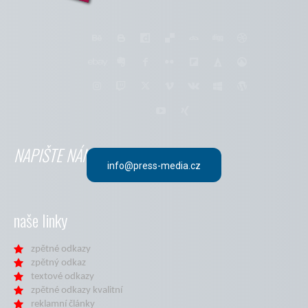
NAPIŠTE NÁM
info@press-media.cz
naše linky
zpětné odkazy
zpětný odkaz
textové odkazy
zpětné odkazy kvalitní
reklamní články