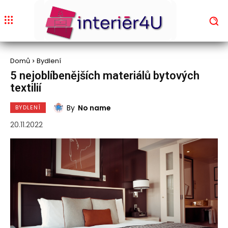
Domů
Bydlení
5 nejoblíbenějších materiálů bytových
textilií
By
No name
BYDLENÍ
20.11.2022