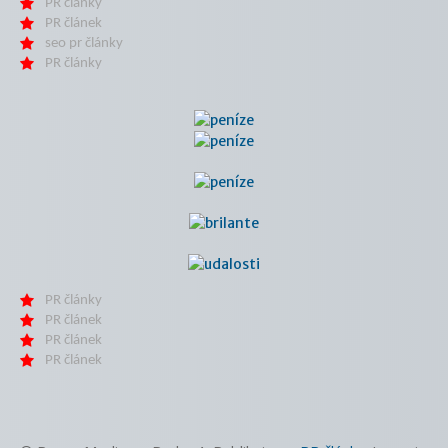
PR články
PR článek
seo pr články
PR články
PR články
PR článek
PR článek
PR článek