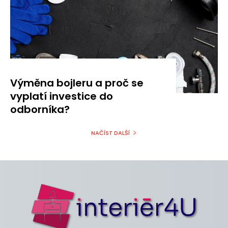
Výměna bojleru a proč se
vyplatí investice do
odborníka?
NAČÍST DALŠÍ