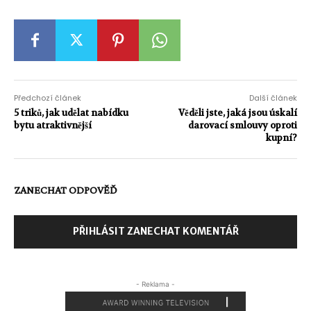
Předchozí článek
Další článek
5 triků, jak udělat nabídku
Věděli jste, jaká jsou úskalí
bytu atraktivnější
darovací smlouvy oproti
kupní?
ZANECHAT ODPOVĚĎ
PŘIHLÁSIT ZANECHAT KOMENTÁŘ
- Reklama -