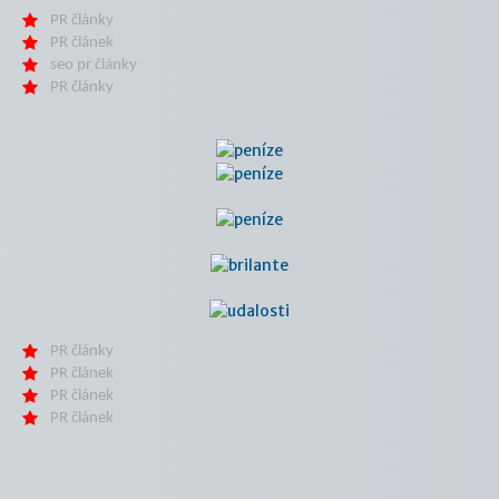
PR články
PR článek
seo pr články
PR články
PR články
PR článek
PR článek
PR článek