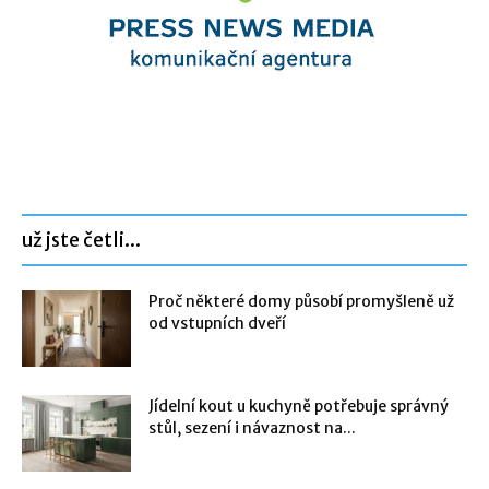
už jste četli...
Proč některé domy působí promyšleně už
od vstupních dveří
Jídelní kout u kuchyně potřebuje správný
stůl, sezení i návaznost na...