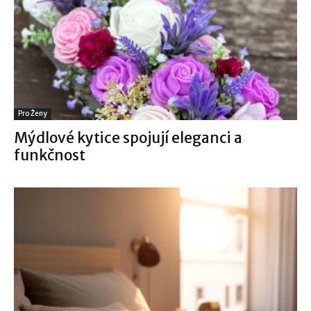
Pro Ženy
Mýdlové kytice spojují eleganci a
funkčnost