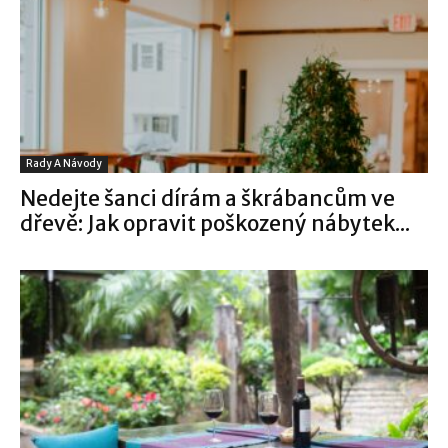
Rady A Návody
Nedejte šanci dírám a škrábancům ve
dřevě: Jak opravit poškozený nábytek...