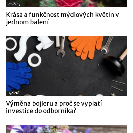
Pro Ženy
Krása a funkčnost mýdlových květin v
jednom balení
Bydlení
Výměna bojleru a proč se vyplatí
investice do odborníka?