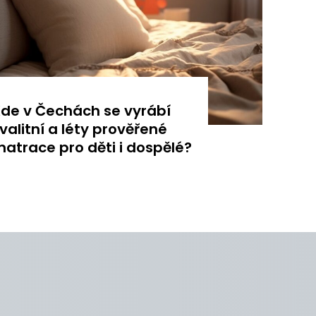
de v Čechách se vyrábí
valitní a léty prověřené
atrace pro děti i dospělé?