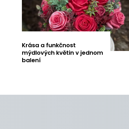
Krása a funkčnost
mýdlových květin v jednom
balení