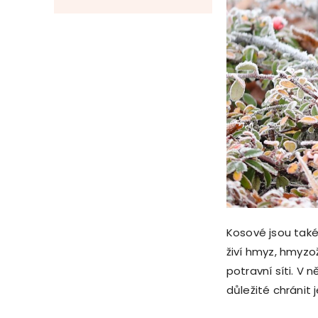
Kosové jsou také 
živí hmyz, hmyzo
potravní síti. V
důležité chránit 