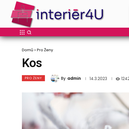
Domů
Pro Ženy
Kos
By
admin
PRO ŽENY
124
14.3.2023