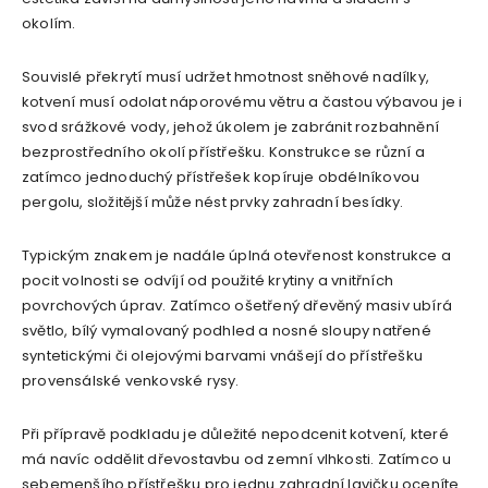
okolím.
Souvislé překrytí musí udržet hmotnost sněhové nadílky,
kotvení musí odolat náporovému větru a častou výbavou je i
svod srážkové vody, jehož úkolem je zabránit rozbahnění
bezprostředního okolí přístřešku. Konstrukce se různí a
zatímco jednoduchý přístřešek kopíruje obdélníkovou
pergolu, složitější může nést prvky zahradní besídky.
Typickým znakem je nadále úplná otevřenost konstrukce a
pocit volnosti se odvíjí od použité krytiny a vnitřních
povrchových úprav. Zatímco ošetřený dřevěný masiv ubírá
světlo, bílý vymalovaný podhled a nosné sloupy natřené
syntetickými či olejovými barvami vnášejí do přístřešku
provensálské venkovské rysy.
Při přípravě podkladu je důležité nepodcenit kotvení, které
má navíc oddělit dřevostavbu od zemní vlhkosti. Zatímco u
sebemenšího přístřešku pro jednu zahradní lavičku oceníte