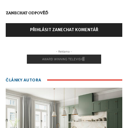
ZANECHAT ODPOVĚĎ
PŘIHLÁSIT ZANECHAT KOMENTÁŘ
- Reklama -
ČLÁNKY AUTORA