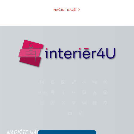
NAČÍST DALŠÍ
NAPIŠTE NÁM