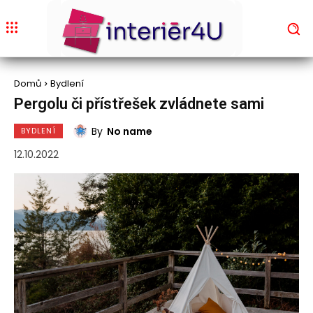
Domů
Bydlení
Pergolu či přístřešek zvládnete sami
By
No name
BYDLENÍ
12.10.2022