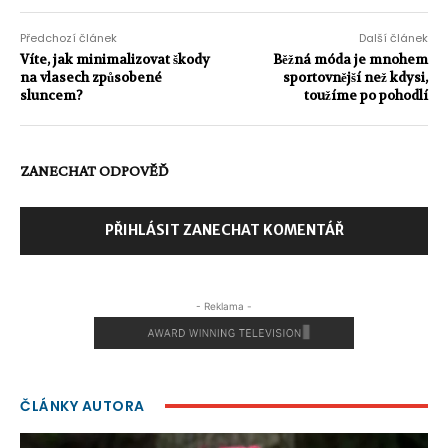
Předchozí článek
Další článek
Víte, jak minimalizovat škody
Běžná móda je mnohem
na vlasech způsobené
sportovnější než kdysi,
sluncem?
toužíme po pohodlí
ZANECHAT ODPOVĚĎ
PŘIHLÁSIT ZANECHAT KOMENTÁŘ
- Reklama -
ČLÁNKY AUTORA