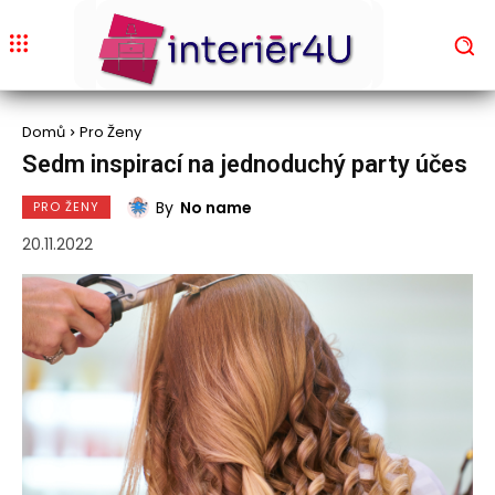
Domů
Pro Ženy
Sedm inspirací na jednoduchý party účes
By
No name
PRO ŽENY
20.11.2022