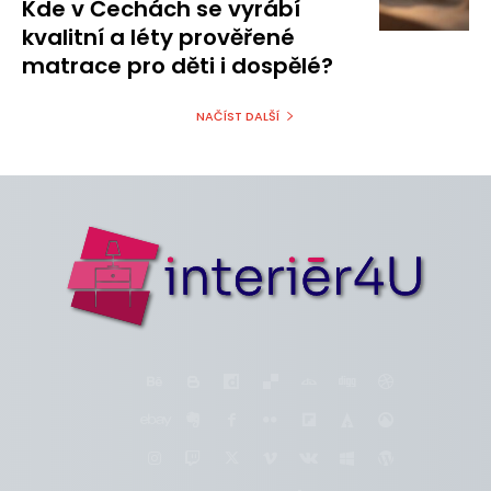
Kde v Čechách se vyrábí
kvalitní a léty prověřené
matrace pro děti i dospělé?
NAČÍST DALŠÍ