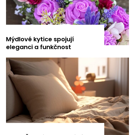
Mýdlové kytice spojují
eleganci a funkčnost