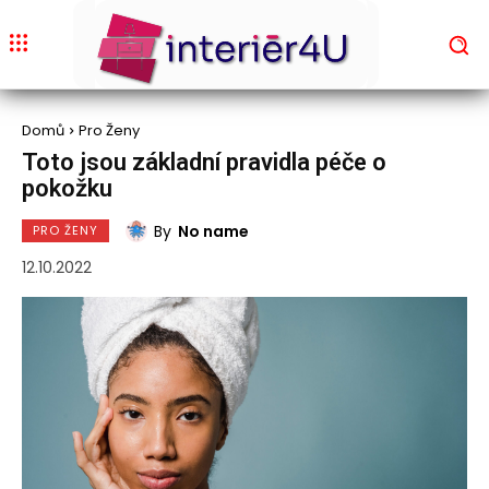
Domů
Pro Ženy
Toto jsou základní pravidla péče o
pokožku
By
No name
PRO ŽENY
12.10.2022