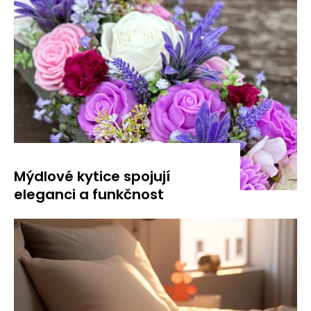
Mýdlové kytice spojují
eleganci a funkčnost