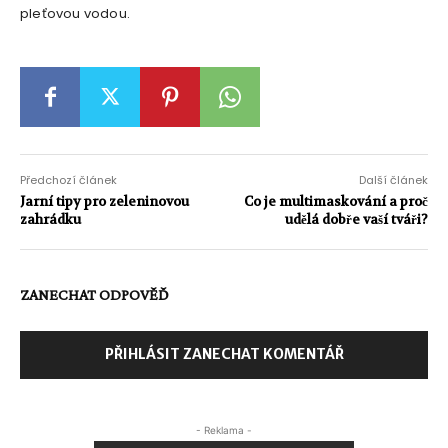
pleťovou vodou.
Předchozí článek
Další článek
Jarní tipy pro zeleninovou
Co je multimaskování a proč
zahrádku
udělá dobře vaší tváři?
ZANECHAT ODPOVĚĎ
PŘIHLÁSIT ZANECHAT KOMENTÁŘ
- Reklama -