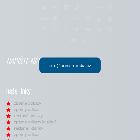
NAPIŠTE NÁM
info@press-media.cz
naše linky
zpětné odkazy
zpětný odkaz
textové odkazy
zpětné odkazy kvalitní
reklamní články
zpětný odkaz