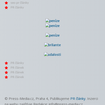
seo pr články
PR články
PR články
PR článek
PR článek
PR článek
© Press-Media.cz, Praha 4, Publikujeme
PR články
. Inzerci
na webu zajišťuje Redakce: info@press-media.cz