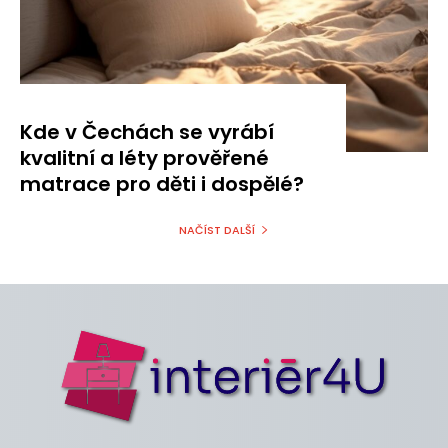
Kde v Čechách se vyrábí
kvalitní a léty prověřené
matrace pro děti i dospělé?
NAČÍST DALŠÍ