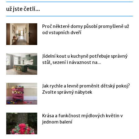
už jste četli...
Proč některé domy působí promyšleně už
od vstupních dveří
Jídelní kout u kuchyně potřebuje správný
stůl, sezení i návaznost na...
Jak rychle a levně proměnit dětský pokoj?
Zvolte správný nábytek
Krása a funkčnost mýdlových květin v
jednom balení