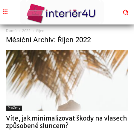
Domů
2022
Říjen
Měsíční Archiv: Říjen 2022
Pro Ženy
Víte, jak minimalizovat škody na vlasech
způsobené sluncem?