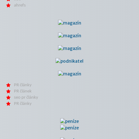
ahrefs
PR články
PR článek
seo pr články
PR články