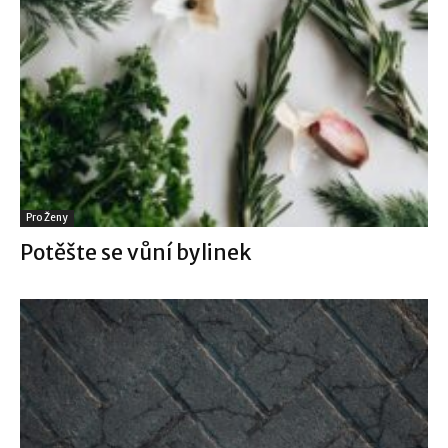
Pro Ženy
Potěšte se vůní bylinek