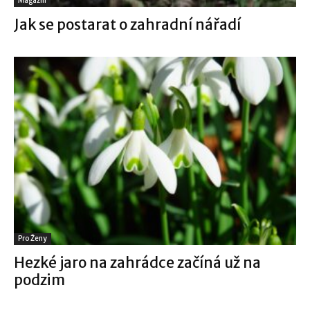
Magazín
Jak se postarat o zahradní nářadí
Pro Ženy
Hezké jaro na zahrádce začíná už na
podzim