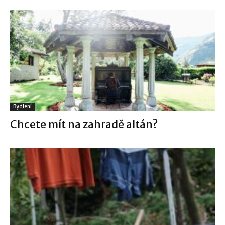
Bydlení
Chcete mít na zahradě altán?