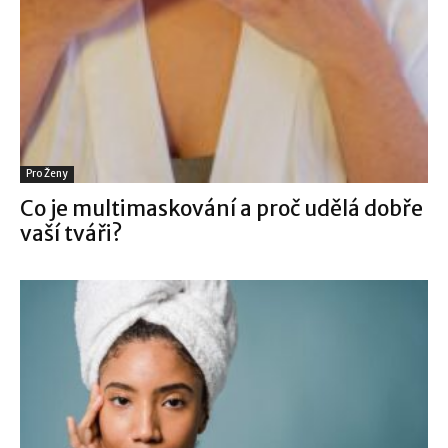
Pro Ženy
Co je multimaskování a proč udělá dobře
vaší tváři?