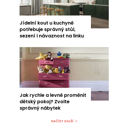
Jídelní kout u kuchyně
potřebuje správný stůl,
sezení i návaznost na linku
Jak rychle a levně proměnit
dětský pokoj? Zvolte
správný nábytek
NAČÍST DALŠÍ