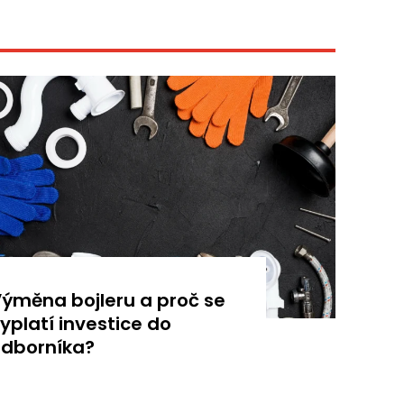
ýměna bojleru a proč se
yplatí investice do
dborníka?