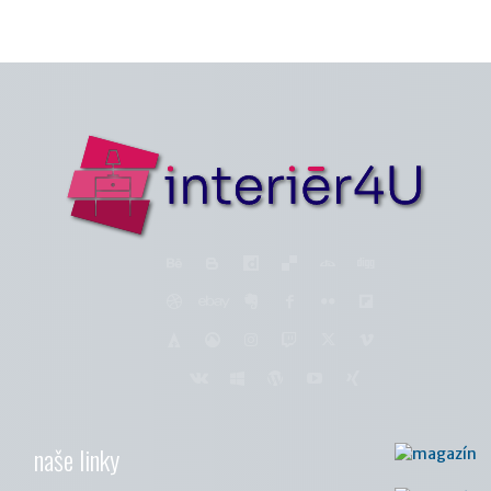
naše linky