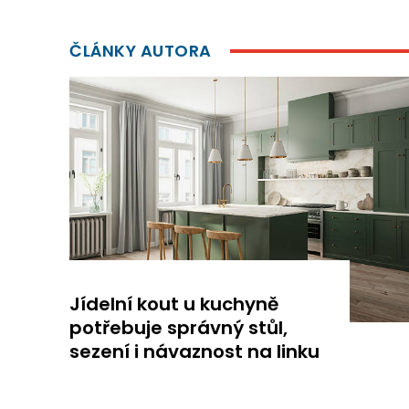
ČLÁNKY AUTORA
Jídelní kout u kuchyně
potřebuje správný stůl,
sezení i návaznost na linku