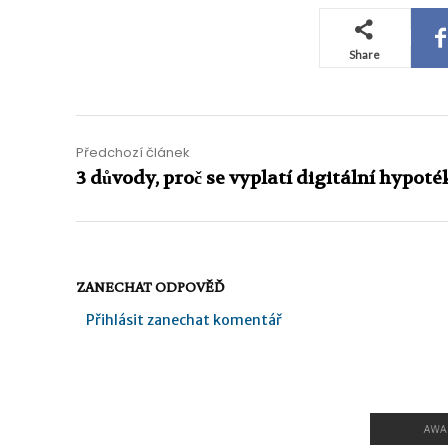
Share
Předchozí článek
3 důvody, proč se vyplatí digitální hypoté
ZANECHAT ODPOVĚĎ
Přihlásit zanechat komentář