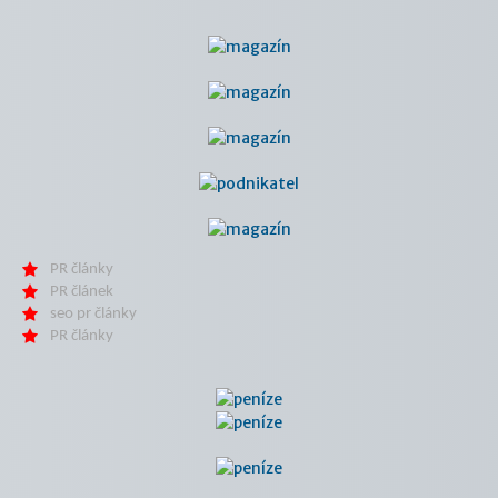
PR články
PR článek
seo pr články
PR články