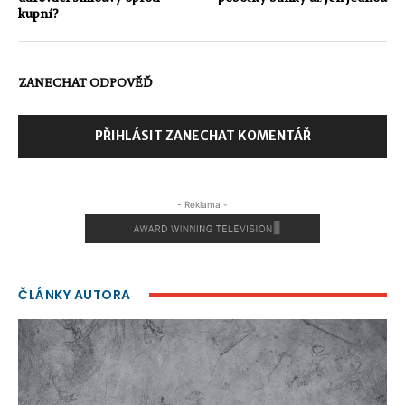
kupní?
ZANECHAT ODPOVĚĎ
PŘIHLÁSIT ZANECHAT KOMENTÁŘ
- Reklama -
ČLÁNKY AUTORA