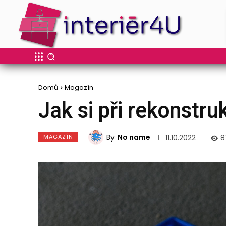
Domů
Magazín
Jak si při rekonstru
By
No name
MAGAZÍN
8
11.10.2022