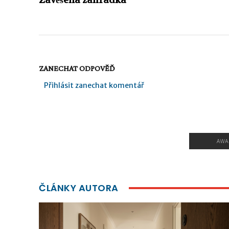
Zavěšená zahrádka
ZANECHAT ODPOVĚĎ
Přihlásit zanechat komentář
ČLÁNKY AUTORA