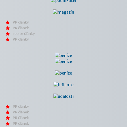
PR články
PR článek
seo pr články
PR články
PR články
PR článek
PR článek
PR článek