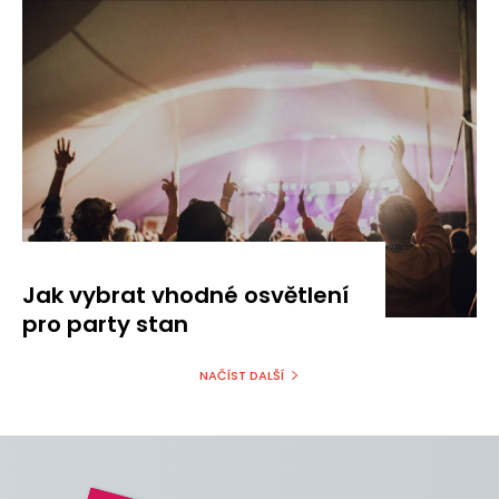
Jak vybrat vhodné osvětlení
pro party stan
NAČÍST DALŠÍ