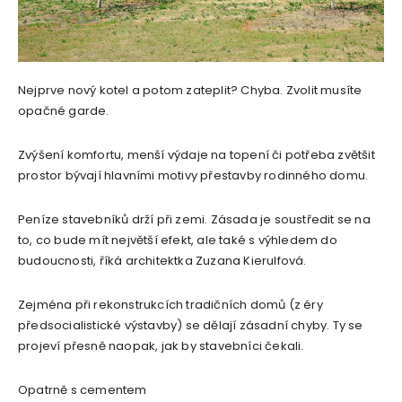
Nejprve nový kotel a potom zateplit? Chyba. Zvolit musíte
opačné garde.
Zvýšení komfortu, menší výdaje na topení či potřeba zvětšit
prostor bývají hlavními motivy přestavby rodinného domu.
Peníze stavebníků drží při zemi. Zásada je soustředit se na
to, co bude mít největší efekt, ale také s výhledem do
budoucnosti, říká architektka Zuzana Kierulfová.
Zejména při rekonstrukcích tradičních domů (z éry
předsocialistické výstavby) se dělají zásadní chyby. Ty se
projeví přesně naopak, jak by stavebníci čekali.
Opatrně s cementem