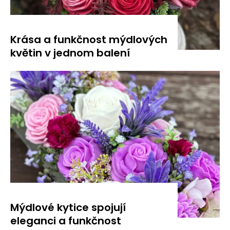
Krása a funkčnost mýdlových
květin v jednom balení
Mýdlové kytice spojují
eleganci a funkčnost