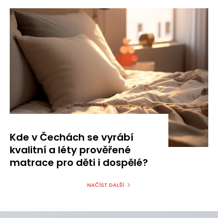
Kde v Čechách se vyrábí
kvalitní a léty prověřené
matrace pro děti i dospělé?
NAČÍST DALŠÍ