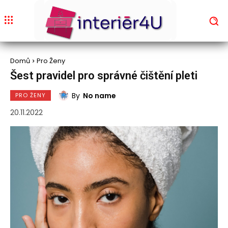
Domů
Pro Ženy
Šest pravidel pro správné čištění pleti
By
No name
PRO ŽENY
20.11.2022