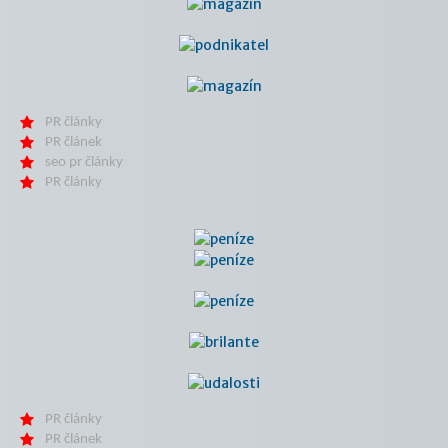
PR články
PR článek
seo pr články
PR články
PR články
PR článek