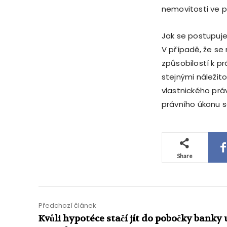
nemovitosti ve p
Jak se postupuje
V případě, že se
způsobilostí k p
stejnými náležit
vlastnického prá
právního úkonu 
Share
Předchozí článek
Kvůli hypotéce stačí jít do pobočky banky 