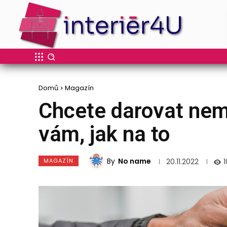
Domů
Magazín
Chcete darovat nem
vám, jak na to
By
No name
MAGAZÍN
1
20.11.2022