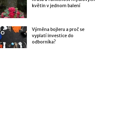
květin v jednom balení
Výměna bojleru a proč se
vyplatí investice do
odborníka?