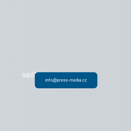
napište nám
info@press-media.cz