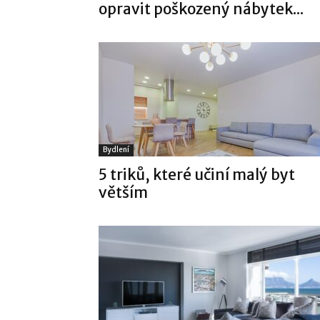
opravit poškozený nábytek...
Bydlení
5 triků, které učiní malý byt
větším