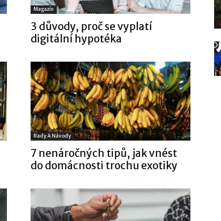
Magazín
3 důvody, proč se vyplatí
digitální hypotéka
Rady A Návody
7 nenáročných tipů, jak vnést
do domácnosti trochu exotiky