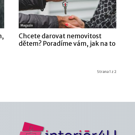
Magazín
m,
Chcete darovat nemovitost
dětem? Poradíme vám, jak na to
Strana 1 z 2